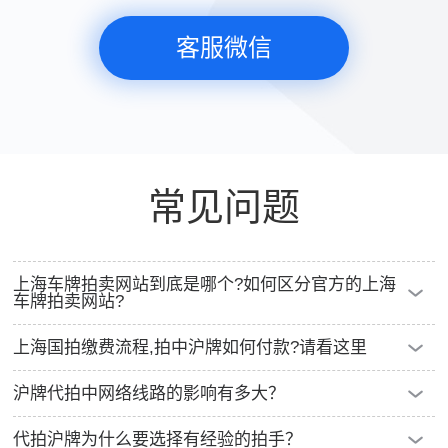
客服微信
常见问题
上海车牌拍卖网站到底是哪个?如何区分官方的上海
车牌拍卖网站?
小编看到不少人在搜索"上海车牌拍卖网站"，其实官方网站
上海国拍缴费流程,拍中沪牌如何付款?请看这里
就一个，那就是上海国拍公司下面的网站，具体网址是
拍中沪牌如何付款，具体操作流程是怎样的，请看这里上海
沪牌代拍中网络线路的影响有多大？
https://chepai.alltobid.com
查看详情
国拍缴费流程，一目了然！
查看详情
今天小编带大家来了解一下，网络线路对沪牌代拍有多大的
代拍沪牌为什么要选择有经验的拍手？