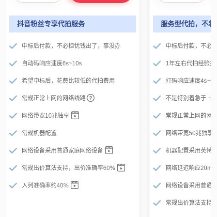
抖音粉丝专享代拍服务
服务型代拍，不着
中标后付款，不必担忧钱出了，事没办
中标后付款，不必
自动码响应速度6s~10s
1年左右代拍经验拍
希望中标后，花费比较低的代拍费用
打码响应速度4s~6s
常规正常上网的网络线路
不是特别着急于上
网络带宽10兆独享
常规正常上网的网
常规机器配置
网络带宽50兆独享
网络设备采用普通家庭网络设备
机器配置采用英特尔i7
常规出价算法支持，出价准确率60%
网络延迟响应20ms
入列准确率约40%
网络设备采用普通
常规出价算法支持，